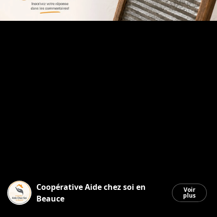
Coopérative Aide chez soi en
Voir
plus
Beauce
Saint-Georges
|
12 juin 2026