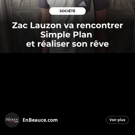
EnBeauce.com
Voir plus
Saint-Georges
|
12 juin 2026