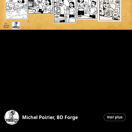
Michel Poirier, BD Forge
Voir plus
Saint-Georges
|
16 octobre 2025