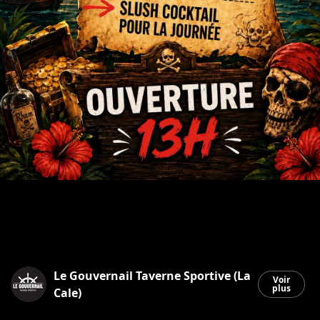
Le Gouvernail Taverne Sportive (La
Voir
plus
Cale)
Saint-Georges
|
11 juin 2026