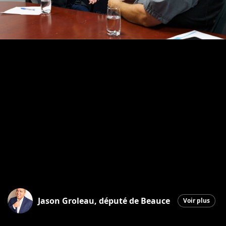
Jason Groleau, député de Beauce
Voir plus
Saint-Georges
|
16 octobre 2025