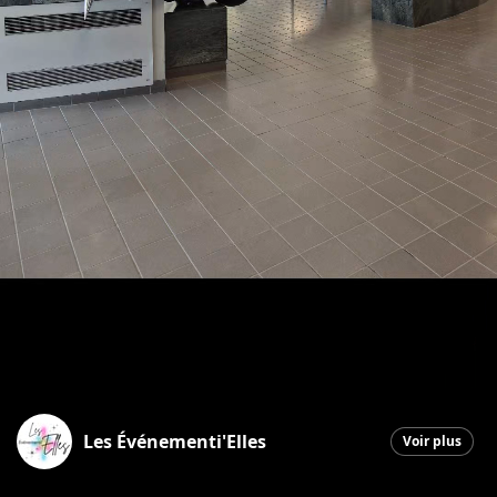
Les Événementi'Elles
Voir plus
Saint-Georges
|
10 juin 2026