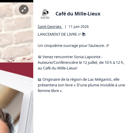
Café du Mille-Lieux
Saint-Georges
|
11 juin 2026
LANCEMENT DE LIVRE // 📚

Un cinquième ouvrage pour l'auteure. 🎉

📅 Venez rencontrer Sonia Lapointe - 
Auteure/Conférencière le 12 juillet, de 10 h à 12 h, 
au Café du Mille-Lieux!

📖 Originaire de la région de Lac-Mégantic, elle 
présentera son livre « D'une plume invisible à une 
femme libre ».