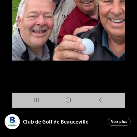
Club de Golf de Beauceville
Voir plus
Beauceville
|
9 juin 2026