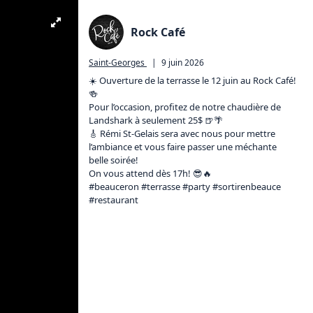
Rock Café
Saint-Georges
|
9 juin 2026
☀️ Ouverture de la terrasse le 12 juin au Rock Café! 
🍻

Pour l’occasion, profitez de notre chaudière de 
Landshark à seulement 25$ 🍺🌴

🎸 Rémi St-Gelais sera avec nous pour mettre 
l’ambiance et vous faire passer une méchante 
belle soirée!

On vous attend dès 17h! 😎🔥

#beauceron #terrasse #party #sortirenbeauce 
#restaurant