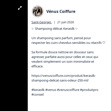
Vénus Coiffure
Saint-Georges
|
21 juin 2026
✨ Shampoing délicat Kerasilk ✨

Un shampoing sans parfum, pensé pour 
respecter les cuirs chevelus sensibles ou réactifs 🤍

Sa formule douce nettoie en douceur sans 
agresser, parfaite aussi pour celles et ceux qui 
veulent simplement un soin minimaliste et 
efficace.

https://venuscoiffure.com/produit/kerasilk-
shampoing-delicat-sans-odeur-250-ml/
#kerasilk #venus #venuscoiffure #produitpro 
#conseil