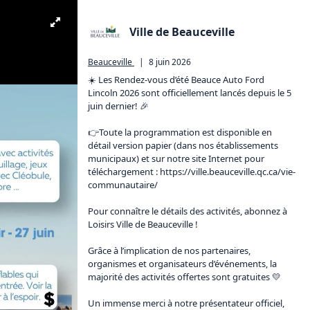
Ville de Beauceville
Beauceville
|
8 juin 2026
☀️ Les Rendez-vous d’été Beauce Auto Ford 
Lincoln 2026 sont officiellement lancés depuis le 5 
juin dernier! 🎉

👉Toute la programmation est disponible en 
détail version papier (dans nos établissements 
municipaux) et sur notre site Internet pour 
téléchargement : 
https://ville.beauceville.qc.ca/vie-
communautaire/
Pour connaître le détails des activités, abonnez à 
Loisirs Ville de Beauceville !

Grâce à l’implication de nos partenaires, 
organismes et organisateurs d’événements, la 
majorité des activités offertes sont gratuites 💛

Un immense merci à notre présentateur officiel, 