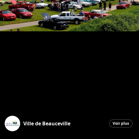
Ville de Beauceville
Voir plus
Beauceville
|
8 juin 2026