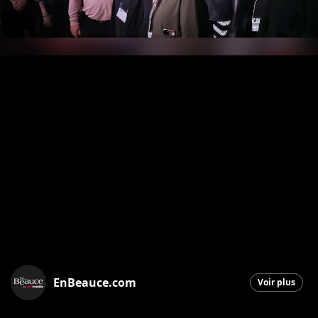
EnBeauce.com
Voir plus
Saint-Georges
|
15 octobre 2025