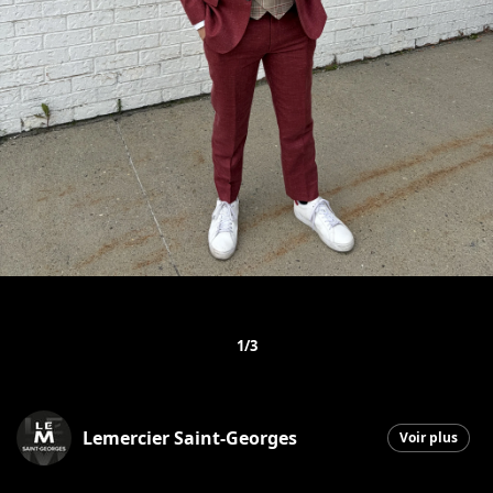
1/3
Lemercier Saint-Georges
Voir plus
Saint-Georges
|
6 juin 2026