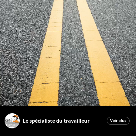
Le spécialiste du travailleur
Voir plus
Saint-Georges
|
5 juin 2026