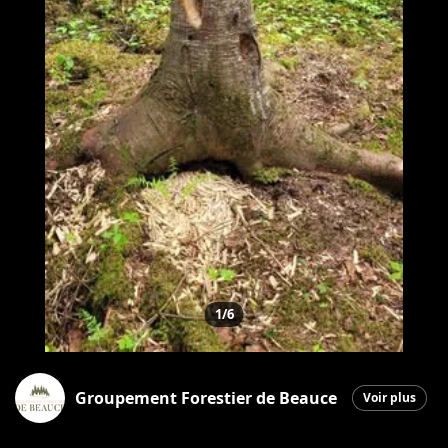
1/6
Groupement Forestier de Beauce
Voir plus
Saint-Martin
|
4 juin 2026