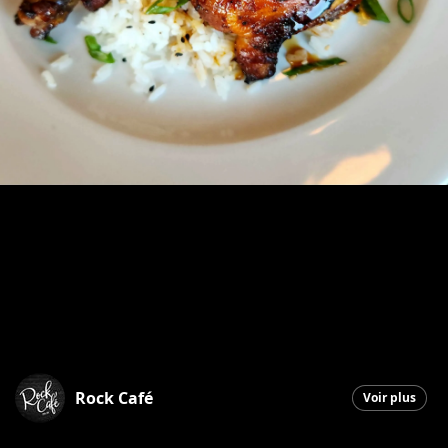
Rock Café
Voir plus
Saint-Georges
|
4 juin 2026