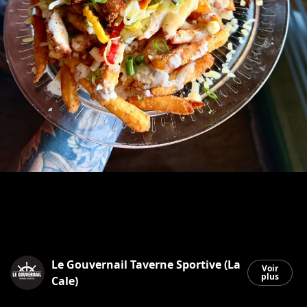
Le Gouvernail Taverne Sportive (La
Voir
plus
Cale)
Saint-Georges
|
4 juin 2026