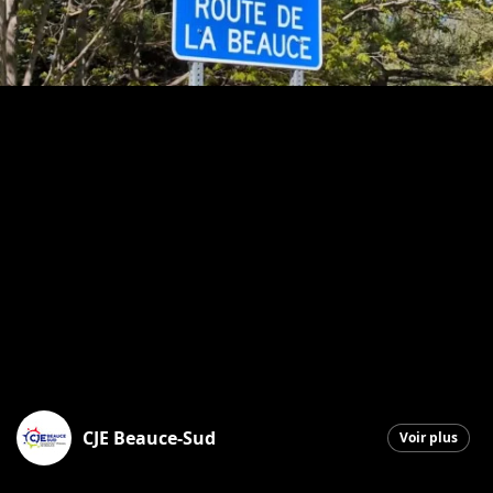
CJE Beauce-Sud
Voir plus
Saint-Georges
|
4 juin 2026