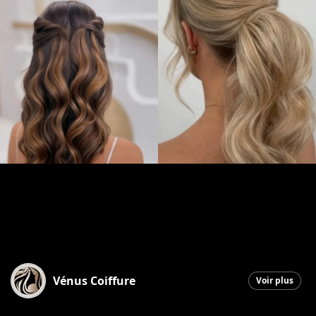
Vénus Coiffure
Voir plus
Saint-Georges
|
12 juin 2026