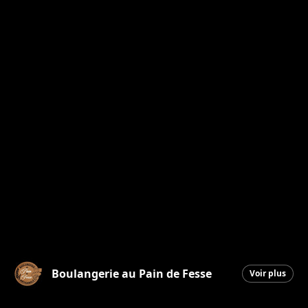
Boulangerie au Pain de Fesse
Voir plus
Beauceville
|
3 juin 2026