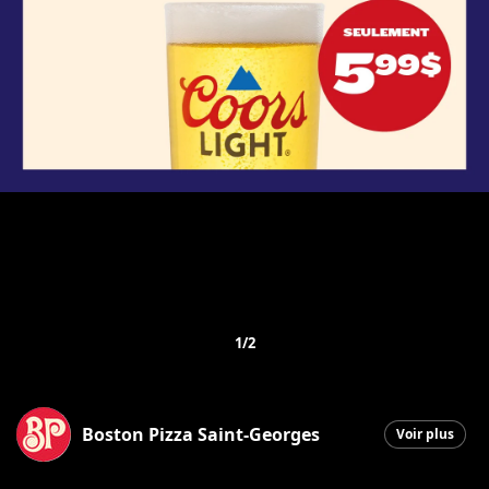
1/2
Boston Pizza Saint-Georges
Voir plus
Saint-Georges
|
3 juin 2026