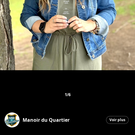
1/6
Manoir du Quartier
Voir plus
Saint-Georges
|
3 juin 2026