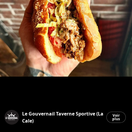
Le Gouvernail Taverne Sportive (La
Voir
plus
Cale)
Saint-Georges
|
3 juin 2026