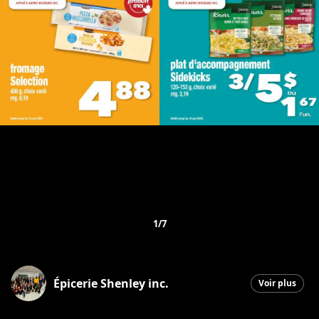
1/7
Épicerie Shenley inc.
Voir plus
Saint-Honoré-de-Shenley
|
3 juin 2026