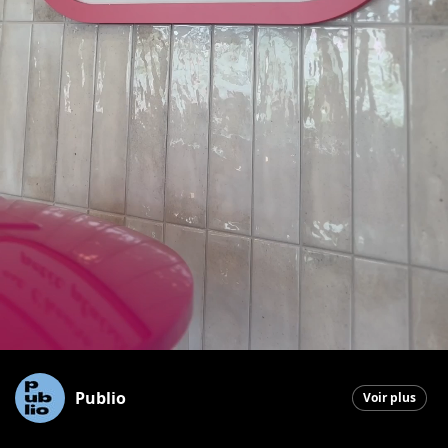
Publio
Voir plus
Saint-Georges
|
2 juin 2026