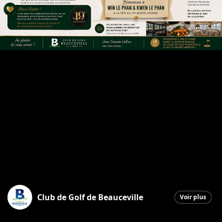
Club de Golf de Beauceville
Voir plus
Beauceville
|
2 juin 2026