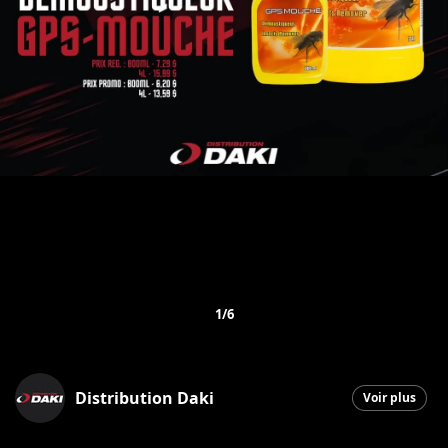
1/6
Distribution Daki
Voir plus
Saint-Georges
|
2 juin 2026