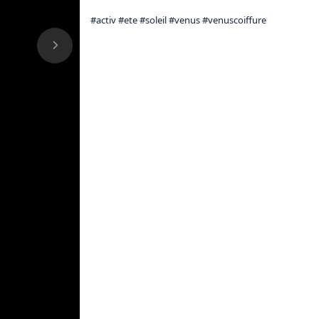
#activ #ete #soleil #venus #venuscoiffure