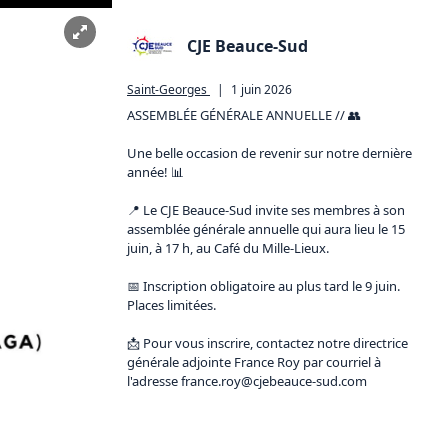
CJE Beauce-Sud
Saint-Georges
|
1 juin 2026
ASSEMBLÉE GÉNÉRALE ANNUELLE // 👥

Une belle occasion de revenir sur notre dernière 
année! 📊

📍 Le CJE Beauce-Sud invite ses membres à son 
assemblée générale annuelle qui aura lieu le 15 
juin, à 17 h, au Café du Mille-Lieux.

📅 Inscription obligatoire au plus tard le 9 juin. 
Places limitées.

📩 Pour vous inscrire, contactez notre directrice 
générale adjointe France Roy par courriel à 
l'adresse 
france.roy
@cjebeauce-
sud.com