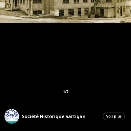
1/7
Société Historique Sartigan
Voir plus
Saint-Georges
|
9 novembre 2025