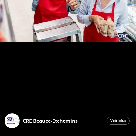
CRE Beauce-Etchemins
Voir plus
Sainte-Marie
|
10 juin 2026