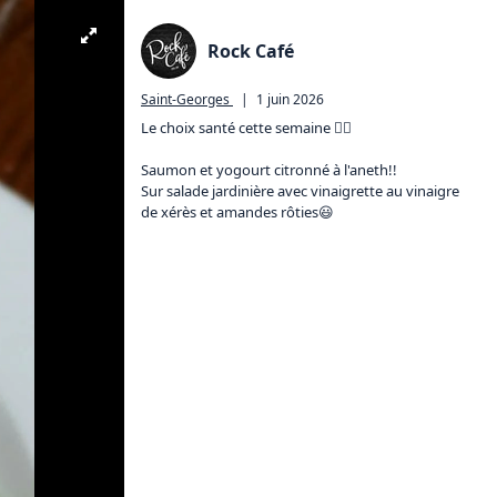
Rock Café
Saint-Georges
|
1 juin 2026
Le choix santé cette semaine 👇🏼

Saumon et yogourt citronné à l'aneth!!

Sur salade jardinière avec vinaigrette au vinaigre 
de xérès et amandes rôties😃