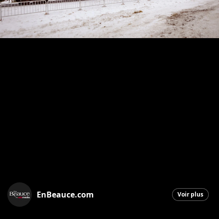
EnBeauce.com
Voir plus
Saint-Georges
|
14 octobre 2025