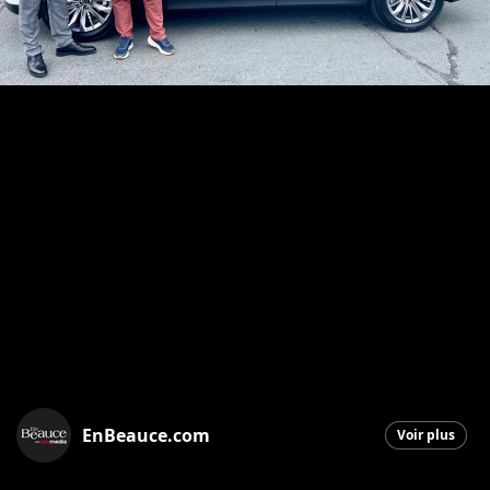
EnBeauce.com
Voir plus
Saint-Georges
|
14 octobre 2025