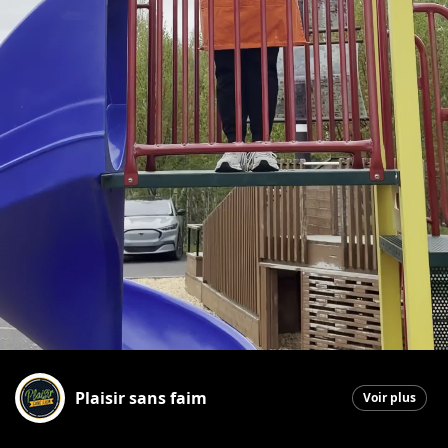
Plaisir sans faim
Voir plus
La Guadeloupe
|
29 mai 2026