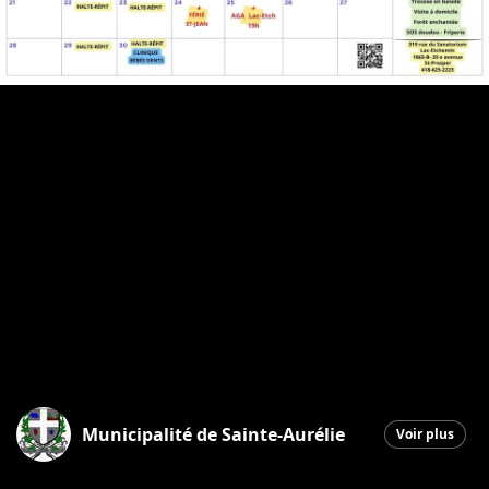
Municipalité de Sainte-Aurélie
Voir plus
Sainte-Aurélie
|
28 mai 2026