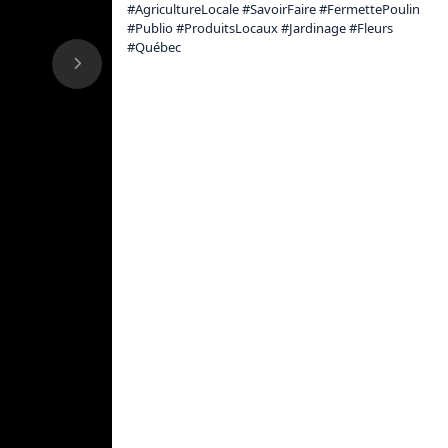
#AgricultureLocale #SavoirFaire #FermettePoulin 
#Publio #ProduitsLocaux #Jardinage #Fleurs 
#Québec