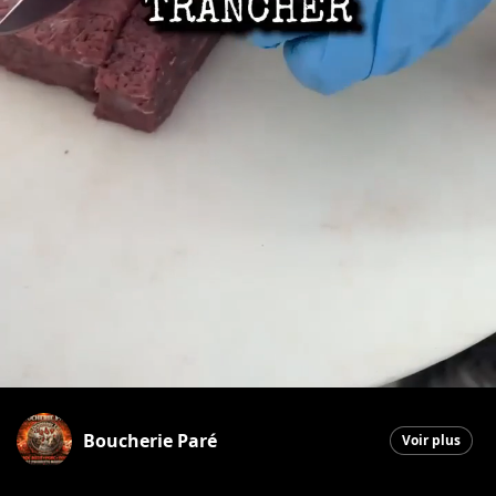
Boucherie Paré
Voir plus
Beauceville
|
28 mai 2026