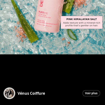
Vénus Coiffure
Voir plus
Saint-Georges
|
30 mai 2026