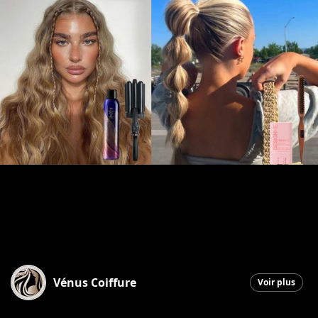
Vénus Coiffure
Voir plus
Saint-Georges
|
27 mai 2026