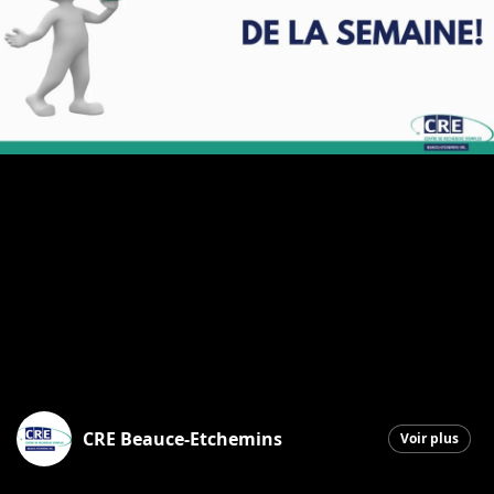
CRE Beauce-Etchemins
Voir plus
Sainte-Marie
|
28 mai 2026