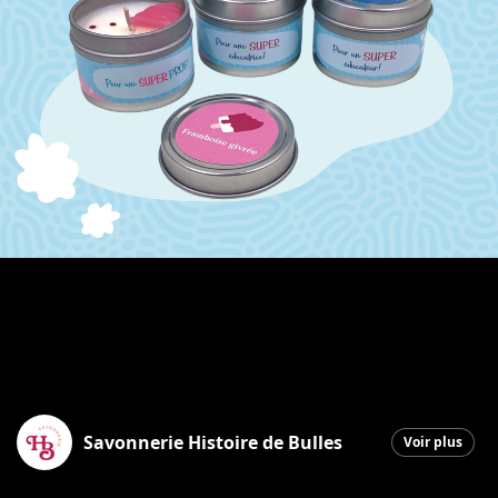
Savonnerie Histoire de Bulles
Voir plus
Saint-Georges
|
27 mai 2026