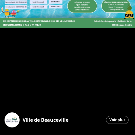
Ville de Beauceville
Voir plus
Beauceville
|
26 mai 2026