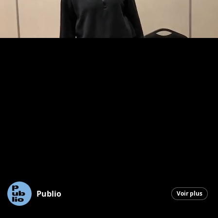
Publio
Voir plus
Saint-Georges
|
11 octobre 2025