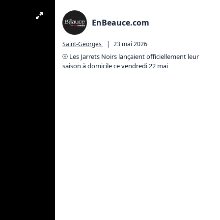
EnBeauce.com
Saint-Georges
|
23 mai 2026
⚾️ Les Jarrets Noirs lançaient officiellement leur 
saison à domicile ce vendredi 22 mai