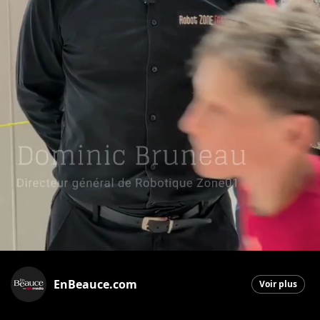
EnBeauce.com
Voir plus
Saint-Georges
|
22 mai 2026