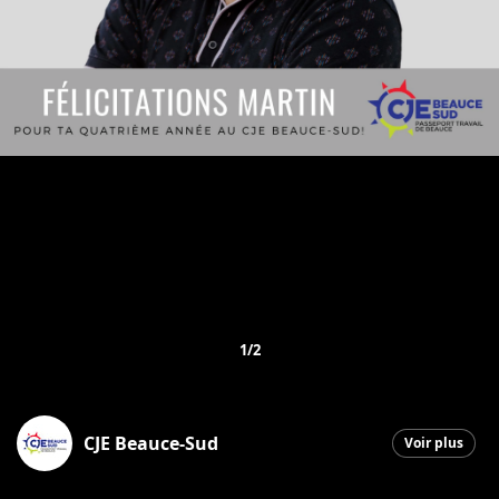
1/2
CJE Beauce-Sud
Voir plus
Saint-Georges
|
22 mai 2026