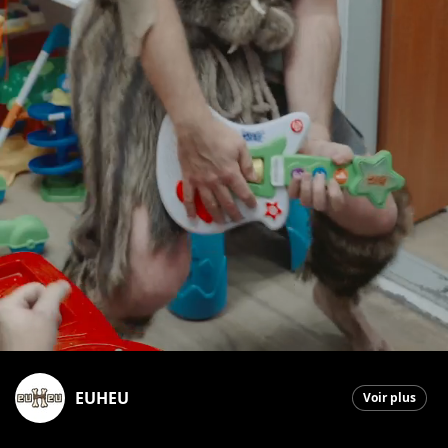
EUHEU
Voir plus
Saint-Georges
|
24 mai 2026