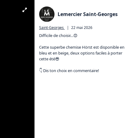
Lemercier Saint-Georges
Saint-Georges
|
22 mai 2026
Difficile de choisir…😍

Cette superbe chemise Hörst est disponible en 
bleu et en beige, deux options faciles à porter 
cette été😎

👇 Dis ton choix en commentaire!